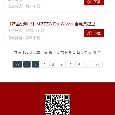
下载
所属分类：资料下载
【产品说明书】M-ZFZC-E10W6599 自电集控型
上传日期：2023-11-10
下载
所属分类：资料下载
共有 105 条记录 当前第 1 页/共有 6 页 每页显示 18 条
<<
<
1
2
3
4
5
6
>
>>