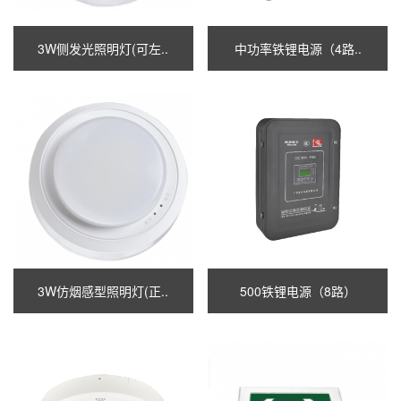
3W侧发光照明灯(可左..
中功率铁锂电源（4路..
3W仿烟感型照明灯(正..
500铁锂电源（8路）