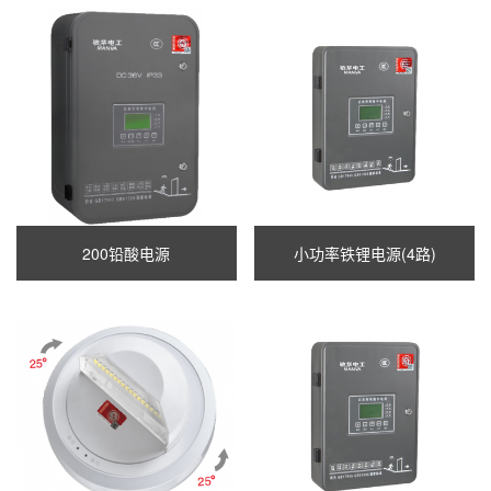
200铅酸电源
小功率铁锂电源(4路)