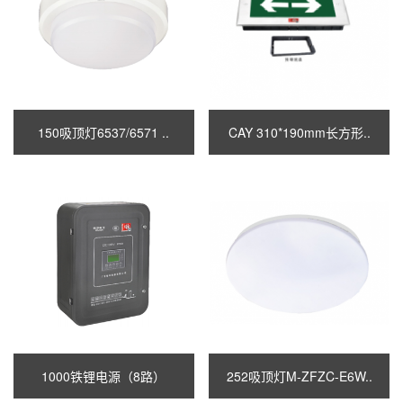
150吸顶灯6537/6571 ..
CAY 310*190mm长方形..
1000铁锂电源（8路）
252吸顶灯M-ZFZC-E6W..