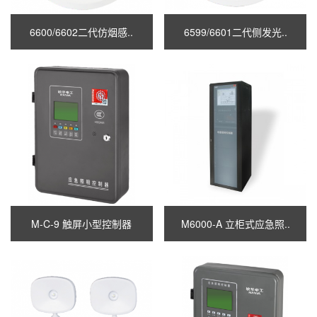
6600/6602二代仿烟感..
6599/6601二代侧发光..
M-C-9 触屏小型控制器
M6000-A 立柜式应急照..