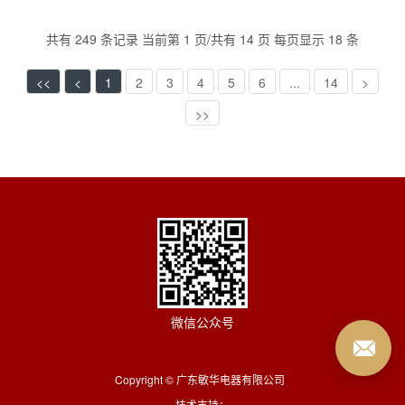
共有 249 条记录 当前第 1 页/共有 14 页 每页显示 18 条
<<
<
1
2
3
4
5
6
...
14
>
>>
微信公众号
Copyright © 广东敏华电器有限公司
技术支持：