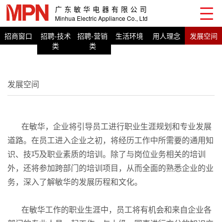
广东敏华电器有限公司
Minhua Electric Appliance Co., Ltd
招商窗口
招聘-技术
招聘-营销
生活环境
用人理念
发展空间
类
类
发展空间
在敏华，企业将引导员工进行职业生涯规划和专业发展
道路。在员工进入企业之初，将经历工作中所需要的通用知
识、技巧及职业素质的培训。除了与岗位业务相关的培训
外，还将参加跨部门的培训项目，从而全面的熟悉企业的业
务，深入了解敏华的发展历程和文化。
在敏华工作的职业生涯中，员工将有机会和来自企业各