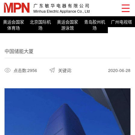
广东敏华电器有限公司
Minhua Electric Appliance Co., Ltd
奥运会国家
北京国际机
奥运会国家
青岛胶州机
广州电视塔
体育场
场
游泳馆
场
中国储能大厦
点击数:2956
关键词:
2020-06-28